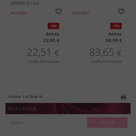
VIBRADOR LILA
AGOTADO
AGOTADO
6%
6%
Antes
Antes
23,95 €
88,99 €
22,51
83,65
€
€
21.00%
IVA incluido
21.00%
IVA incluido
mostrar
1
al
16
de
16
BUSCADOR