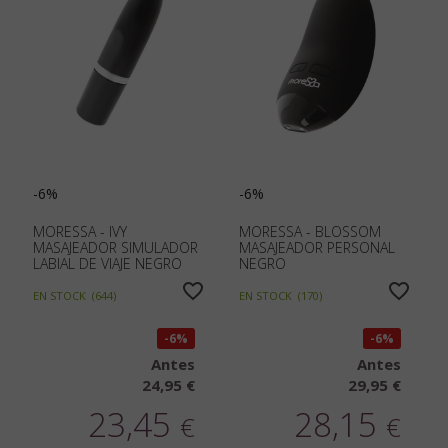
-6%
-6%
MORESSA - IVY
MORESSA - BLOSSOM
MASAJEADOR SIMULADOR
MASAJEADOR PERSONAL
LABIAL DE VIAJE NEGRO
NEGRO
EN STOCK
(
644
)
EN STOCK
(
170
)
6%
6%
Antes
Antes
24,95 €
29,95 €
23,45
28,15
€
€