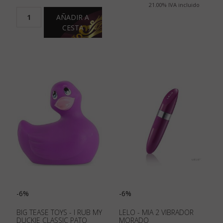
21.00%
IVA incluido
AÑADIR A
CESTA
-6%
-6%
BIG TEASE TOYS - I RUB MY
LELO - MIA 2 VIBRADOR
DUCKIE CLASSIC PATO
MORADO