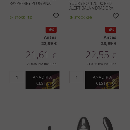
RASPBERRY PLUG ANAL
YOURS RO-120 00 RED
ALERT BALA VIBRADORA
EN STOCK
(
15
)
EN STOCK
(
24
)
6%
6%
Antes
Antes
22,99 €
23,99 €
21,61
22,55
€
€
21.00%
IVA incluido
21.00%
IVA incluido
AÑADIR A
AÑADIR A
CESTA
CESTA