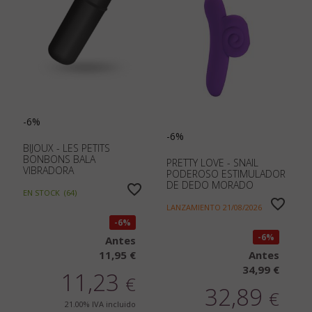
-6%
-6%
BIJOUX - LES PETITS
BONBONS BALA
PRETTY LOVE - SNAIL
VIBRADORA
PODEROSO ESTIMULADOR
DE DEDO MORADO
EN STOCK
(
64
)
LANZAMIENTO
21/08/2026
6%
6%
Antes
11,95 €
Antes
34,99 €
11,23
€
32,89
€
21.00%
IVA incluido