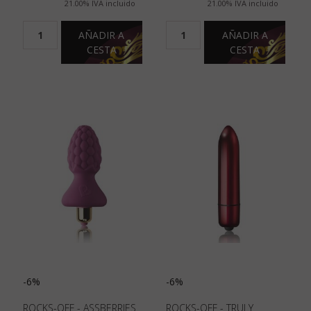
21.00%
IVA incluido
21.00%
IVA incluido
AÑADIR A
AÑADIR A
CESTA
CESTA
-6%
-6%
ROCKS-OFF - ASSBERRIES
ROCKS-OFF - TRULY