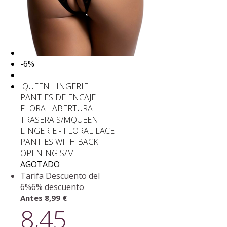
-6%
QUEEN LINGERIE -
PANTIES DE ENCAJE
FLORAL ABERTURA
TRASERA S/M
QUEEN
LINGERIE - FLORAL LACE
PANTIES WITH BACK
OPENING S/M
AGOTADO
Tarifa Descuento del
6%
6%
descuento
Antes
8,99 €
8,45