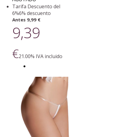
Tarifa Descuento del
6%
6%
descuento
Antes
9,99 €
9,39
€
21.00%
IVA incluido