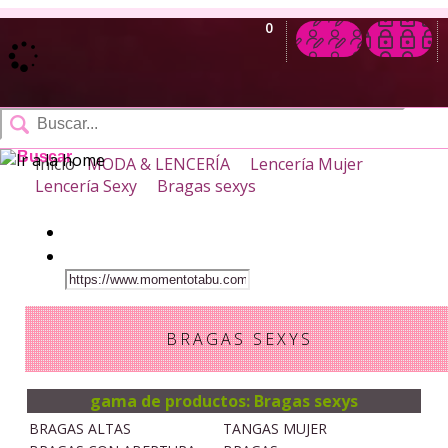
0
Inicio
MODA & LENCERÍA
Lencería Mujer
Lencería Sexy
Bragas sexys
BRAGAS SEXYS
gama de productos: Bragas sexys
BRAGAS ALTAS
TANGAS MUJER