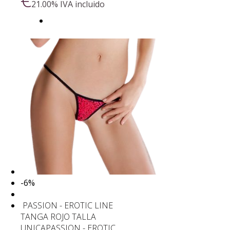
21.00%
IVA incluido
-6%
PASSION - EROTIC LINE
TANGA ROJO TALLA
UNICA
PASSION - EROTIC