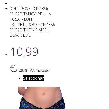
CHILIROSE - CR 4856
MICRO TANGA REJILLA
ROSA NEÓN
L/XL
CHILIROSE - CR 4856
MICRO THONG MESH
BLACK L/XL
10,99
€
21.00%
IVA incluido
Seleccionar