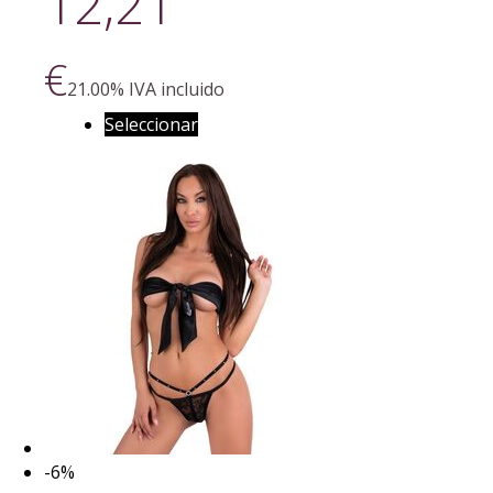
12,21
€
21.00%
IVA incluido
Seleccionar
-6%