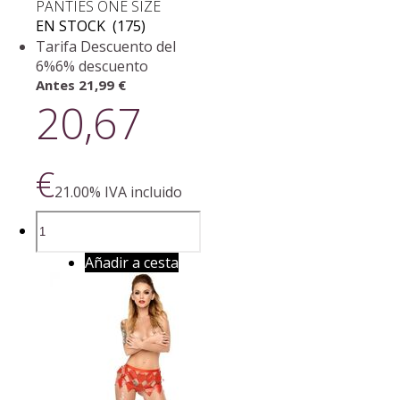
PANTIES ONE SIZE
EN STOCK
(
175
)
Tarifa Descuento del
6%
6%
descuento
Antes
21,99 €
20,67
€
21.00%
IVA incluido
Añadir a cesta