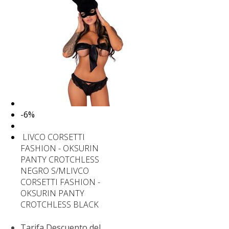
-6%
LIVCO CORSETTI
FASHION - OKSURIN
PANTY CROTCHLESS
NEGRO S/M
LIVCO
CORSETTI FASHION -
OKSURIN PANTY
CROTCHLESS BLACK
Tarifa Descuento del