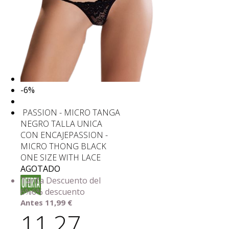
-6%
PASSION - MICRO TANGA
NEGRO TALLA UNICA
CON ENCAJE
PASSION -
MICRO THONG BLACK
ONE SIZE WITH LACE
AGOTADO
Tarifa Descuento del
6%
6%
descuento
Antes
11,99 €
11,27