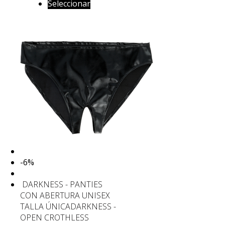
Seleccionar
-6%
DARKNESS - PANTIES
CON ABERTURA UNISEX
TALLA ÚNICA
DARKNESS -
OPEN CROTHLESS