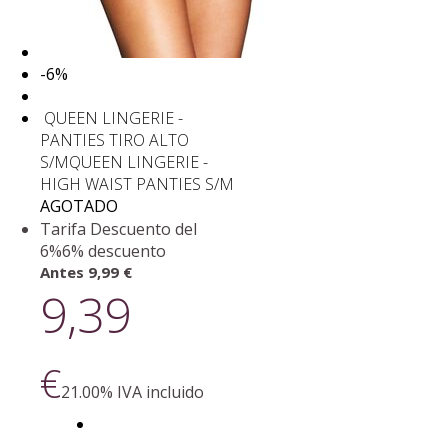
-6%
QUEEN LINGERIE -
PANTIES TIRO ALTO
S/M
QUEEN LINGERIE -
HIGH WAIST PANTIES S/M
AGOTADO
Tarifa Descuento del
6%
6%
descuento
Antes
9,99 €
9,39
€
21.00%
IVA incluido