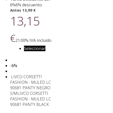
6%
6%
descuento
Antes
13,99 €
13,15
€
21.00%
IVA incluido
Seleccionar
-6%
LIVCO CORSETTI
FASHION - MULED LC
90681 PANTY NEGRO
S/M
LIVCO CORSETTI
FASHION - MULED LC
90681 PANTY BLACK