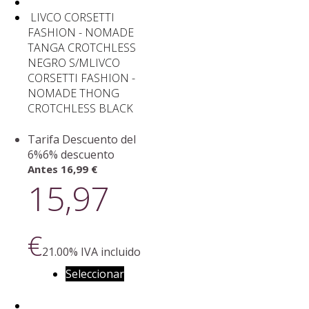
LIVCO CORSETTI
FASHION - NOMADE
TANGA CROTCHLESS
NEGRO S/M
LIVCO
CORSETTI FASHION -
NOMADE THONG
CROTCHLESS BLACK
Tarifa Descuento del
6%
6%
descuento
Antes
16,99 €
15,97
€
21.00%
IVA incluido
Seleccionar