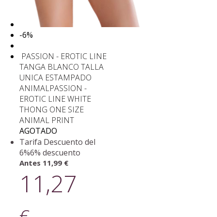
-6%
PASSION - EROTIC LINE
TANGA BLANCO TALLA
UNICA ESTAMPADO
ANIMAL
PASSION -
EROTIC LINE WHITE
THONG ONE SIZE
ANIMAL PRINT
AGOTADO
Tarifa Descuento del
6%
6%
descuento
Antes
11,99 €
11,27
€