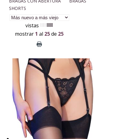
BRAGAS CON ABERTURA
BRAGAS
SHORTS
vistas
mostrar
1
al
25
de
25