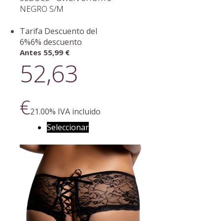
NEGRO S/M
Tarifa Descuento del
6%
6%
descuento
Antes
55,99 €
52,63
€
21.00%
IVA incluido
Seleccionar