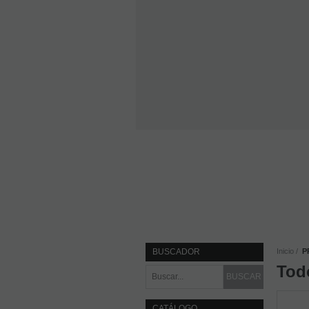
BUSCADOR
Inicio
P
Tod
CATÁLOGO