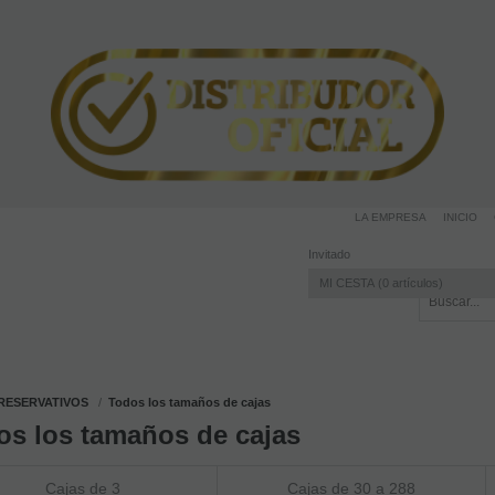
LA EMPRESA
INICIO
Invitado
MI CESTA
0
artículos
RESERVATIVOS
Todos los tamaños de cajas
os los tamaños de cajas
Cajas de 3
Cajas de 30 a 288