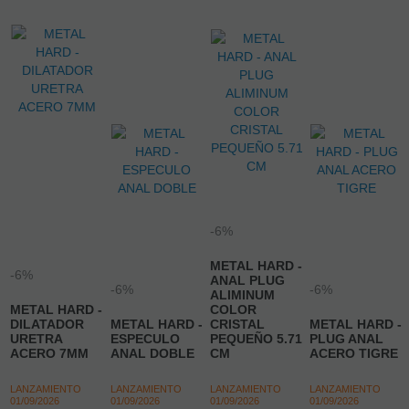
-6%
METAL HARD -
-6%
ANAL PLUG
-6%
-6%
ALIMINUM
METAL HARD -
COLOR