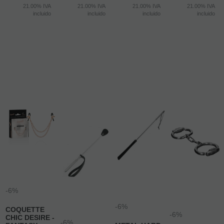
6%
6%
6%
6%
Antes
Antes
Antes
Antes
16,95 €
19,95 €
34,95 €
31,99 €
15,93
€
18,75
€
32,85
€
30,07
€
21.00%
IVA
21.00%
IVA
21.00%
IVA
21.00%
IVA
incluido
incluido
incluido
incluido