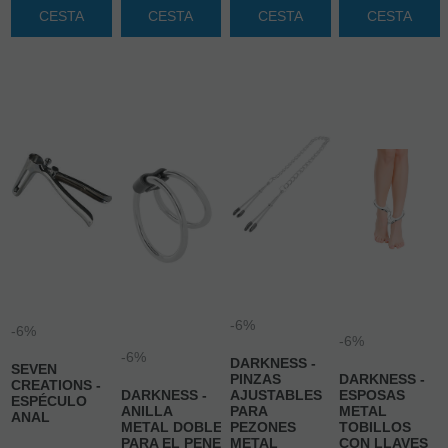
21.00%
IVA
21.00%
IVA
21.00%
IVA
21.00%
IVA
incluido
incluido
incluido
incluido
AÑADIR A
AÑADIR A
AÑADIR A
AÑADIR A
CESTA
CESTA
CESTA
CESTA
-6%
-6%
-6%