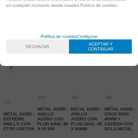
incluido
incluido
incluido
incluido
en cualquier momento desde nuestra Política de cookies.
AÑADIR A
AÑADIR A
AÑADIR A
AÑADIR A
CESTA
CESTA
CESTA
CESTA
Política de cookies
Configurar
ACEPTAR Y
RECHAZAR
CONTINUAR
-6%
-6%
-6%
-6%