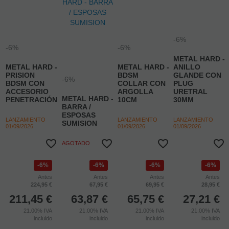
-6%
-6%
-6%
METAL HARD -
METAL HARD -
METAL HARD -
ANILLO
PRISION
BDSM
GLANDE CON
-6%
BDSM CON
COLLAR CON
PLUG
ACCESORIO
ARGOLLA
URETRAL
METAL HARD -
PENETRACIÓN
10CM
30MM
BARRA /
ESPOSAS
LANZAMIENTO
LANZAMIENTO
LANZAMIENTO
SUMISION
01/09/2026
01/09/2026
01/09/2026
AGOTADO
6%
6%
6%
6%
Antes
Antes
Antes
Antes