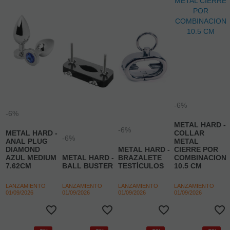
-6%
-6%
METAL HARD -
-6%
METAL HARD -
COLLAR
-6%
ANAL PLUG
METAL
DIAMOND
METAL HARD -
CIERRE POR
AZUL MEDIUM
METAL HARD -
BRAZALETE
COMBINACION
7.62CM
BALL BUSTER
TESTÍCULOS
10.5 CM