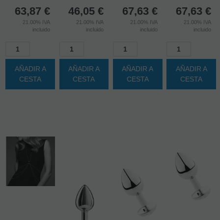
EN STOCK
(
3
)
EN STOCK
(
4
)
EN STOCK
(
3
)
6%
6%
6%
6%
Antes
Antes
Antes
Antes
67,95 €
48,99 €
71,95 €
71,95 €
63,87
€
46,05
€
67,63
€
67,63
€
21.00%
IVA
21.00%
IVA
21.00%
IVA
21.00%
IVA
incluido
incluido
incluido
incluido
AÑADIR A
AÑADIR A
AÑADIR A
AÑADIR A
CESTA
CESTA
CESTA
CESTA