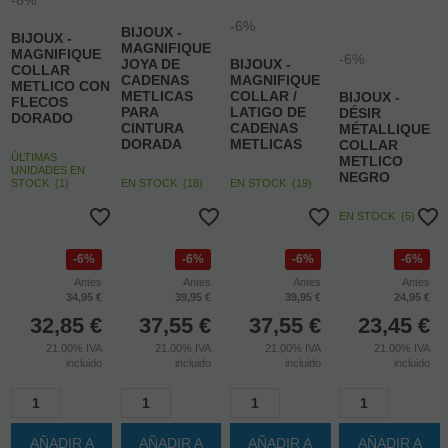
-6%
-6%
-6%
BIJOUX -
BIJOUX -
MAGNIFIQUE
MAGNIFIQUE
-6%
JOYA DE
BIJOUX -
COLLAR
CADENAS
MAGNIFIQUE
METLICO CON
METLICAS
COLLAR /
BIJOUX -
FLECOS
PARA
LATIGO DE
DÉSIR
DORADO
CINTURA
CADENAS
MÉTALLIQUE
DORADA
METLICAS
COLLAR
ÚLTIMAS
METLICO
UNIDADES EN
NEGRO
STOCK
(
1
)
EN STOCK
(
18
)
EN STOCK
(
19
)
EN STOCK
(
5
)
6%
6%
6%
6%
Antes
Antes
Antes
Antes
34,95 €
39,95 €
39,95 €
24,95 €
32,85
€
37,55
€
37,55
€
23,45
€