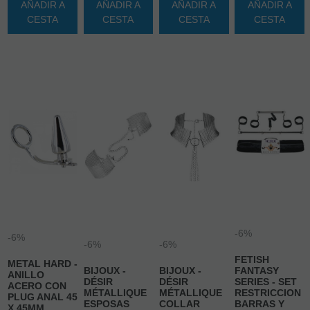
21.00%
IVA
21.00%
IVA
21.00%
IVA
21.00%
IVA
incluido
incluido
incluido
incluido
AÑADIR A
AÑADIR A
AÑADIR A
AÑADIR A
CESTA
CESTA
CESTA
CESTA
-6%
-6%