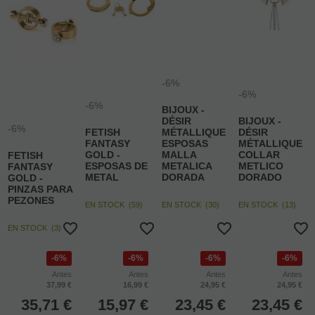
-6%
-6%
-6%
BIJOUX -
DÉSIR
BIJOUX -
-6%
FETISH
MÉTALLIQUE
DÉSIR
FANTASY
ESPOSAS
MÉTALLIQUE
GOLD -
MALLA
COLLAR
FETISH
ESPOSAS DE
METALICA
METLICO
FANTASY
METAL
DORADA
DORADO
GOLD -
PINZAS PARA
PEZONES
EN STOCK
(
59
)
EN STOCK
(
30
)
EN STOCK
(
13
)
EN STOCK
(
3
)