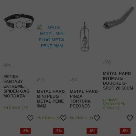
-6%
-6%
METAL HARD -
FETISH
INTIMATE
-6%
-6%
FANTASY
DOUCHE G-
EXTREME -
SPOT 20.10CM
SPIDER GAG
METAL HARD -
METAL HARD -
MORDAZA
MINI PLUG
PINZA
ÚLTIMAS
METAL PENE
TORTURA
UNIDADES EN