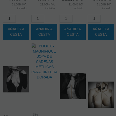
6%
6%
6%
6%
Antes
Antes
Antes
Antes
42,95 €
42,95 €
119,95 €
39,95 €
40,37
€
40,37
€
112,75
€
37,55
€
21.00%
IVA
21.00%
IVA
21.00%
IVA
21.00%
IVA
incluido
incluido
incluido
incluido
AÑADIR A
AÑADIR A
AÑADIR A
AÑADIR A
CESTA
CESTA
CESTA
CESTA