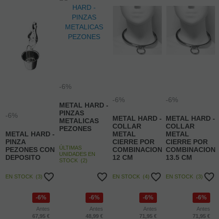
-6%
-6%
-6%
METAL HARD -
PINZAS
-6%
METAL HARD -
METAL HARD -
METALICAS
COLLAR
COLLAR
PEZONES
METAL HARD -
METAL
METAL
PINZA
CIERRE POR
CIERRE POR
ÚLTIMAS
PEZONES CON
COMBINACION
COMBINACION
UNIDADES EN
DEPOSITO
12 CM
13.5 CM
STOCK
(
2
)