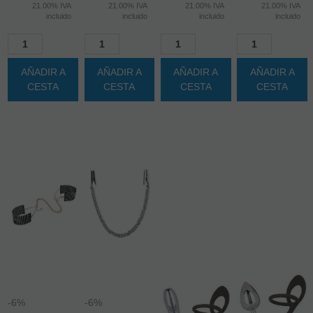
6%
6%
6%
6%
Antes
Antes
Antes
Antes
37,99 €
16,99 €
24,95 €
24,95 €
35,71
€
15,97
€
23,45
€
23,45
€
21.00%
IVA
21.00%
IVA
21.00%
IVA
21.00%
IVA
incluido
incluido
incluido
incluido
AÑADIR A
AÑADIR A
AÑADIR A
AÑADIR A
CESTA
CESTA
CESTA
CESTA