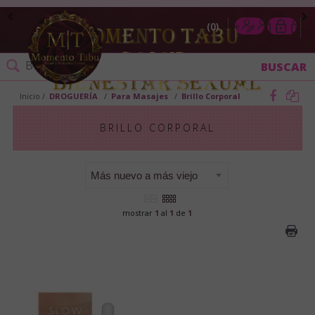
0
Inicio
DROGUERÍA
Para Masajes
Brillo Corporal
BRILLO CORPORAL
mostrar
1
al
1
de
1