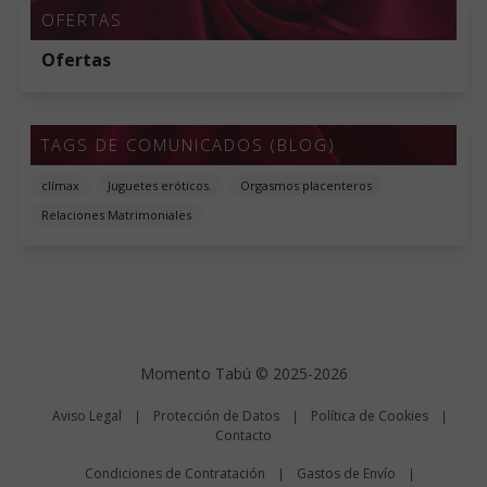
OFERTAS
Ofertas
TAGS DE COMUNICADOS (BLOG)
clímax
Juguetes eróticos.
Orgasmos placenteros
Relaciones Matrimoniales
Momento Tabú © 2025-2026
Aviso Legal
Protección de Datos
Política de Cookies
|
|
|
Contacto
Condiciones de Contratación
Gastos de Envío
|
|