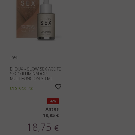
-6%
BIJOUX - SLOW SEX ACEITE
SECO ILUMINADOR
MULTIFUNCION 30 ML
EN STOCK
(
42
)
6%
Antes
19,95 €
18,75
€