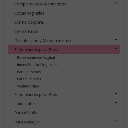
Complementos Alimenticios
Copas vaginales
Crema Corporal
Crema Facial
Desinfección y Mantenimiento
Estimulantes para Ellas
Estrechamiento Vaginal
Intensificador Orgasmos
Para los senos
Para tu punto G
Vagina virgen
Estimulantes para Ellos
Lubricantes
Para el baño
Para Masajes