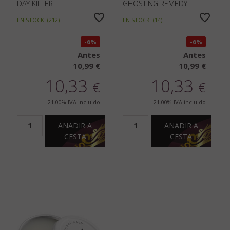
DAY KILLER
GHOSTING REMEDY
EN STOCK
(
212
)
EN STOCK
(
14
)
6%
6%
Antes
Antes
10,99 €
10,99 €
10,33
10,33
€
€
21.00%
IVA incluido
21.00%
IVA incluido
AÑADIR A
AÑADIR A
CESTA
CESTA