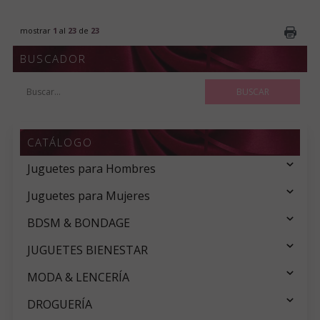
mostrar
1
al
23
de
23
BUSCADOR
CATÁLOGO
Juguetes para Hombres
Juguetes para Mujeres
BDSM & BONDAGE
JUGUETES BIENESTAR
MODA & LENCERÍA
DROGUERÍA