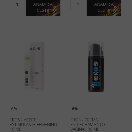
AÑADIR A
AÑADIR A
CESTA
CESTA
-6%
-6%
EROS - ACEITE
EROS - CREMA
ESTIMULANTE FEMENINO
ESTRECHAMIENTO
15 ML
VAGINAL 30 ML