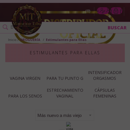
0
Inicio
DROGUERÍA
Estimulantes para Ellas
ESTIMULANTES PARA ELLAS
INTENSIFICADOR
VAGINA VIRGEN
PARA TU PUNTO G
ORGASMOS
ESTRECHAMIENTO
CÁPSULAS
PARA LOS SENOS
VAGINAL
FEMENINAS