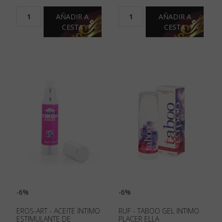
AÑADIR A
AÑADIR A
CESTA
CESTA
-6%
-6%
EROS-ART - ACEITE ÍNTIMO
RUF - TABOO GEL INTIMO
ESTIMULANTE DE
PLACER ELLA