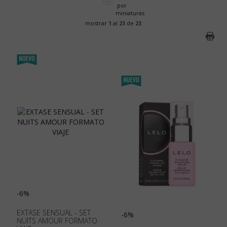
mostrar
1
al
23
de
23
-6%
EXTASE SENSUAL - SET
-6%
NUITS AMOUR FORMATO