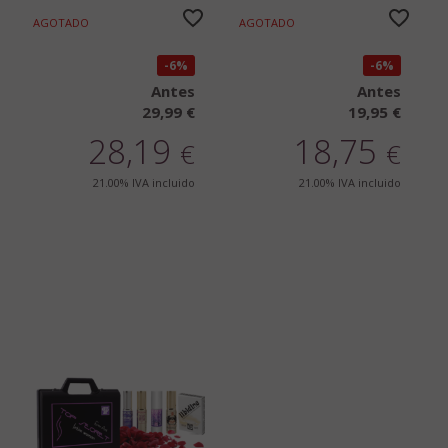
AGOTADO
AGOTADO
6%
6%
Antes
Antes
29,99 €
19,95 €
28,19
18,75
€
€
21.00%
IVA incluido
21.00%
IVA incluido