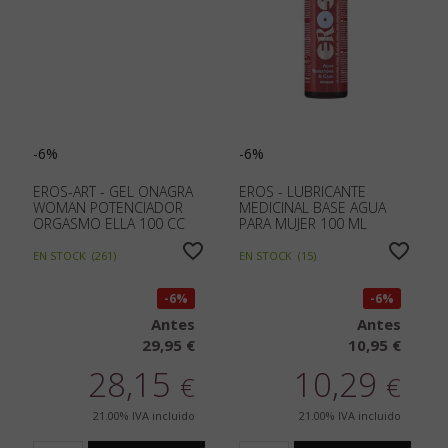
-6%
-6%
EROS-ART - GEL ONAGRA
EROS - LUBRICANTE
WOMAN POTENCIADOR
MEDICINAL BASE AGUA
ORGASMO ELLA 100 CC
PARA MUJER 100 ML
EN STOCK
(
261
)
EN STOCK
(
15
)
6%
6%
Antes
Antes
29,95 €
10,95 €
28,15
10,29
€
€
21.00%
IVA incluido
21.00%
IVA incluido