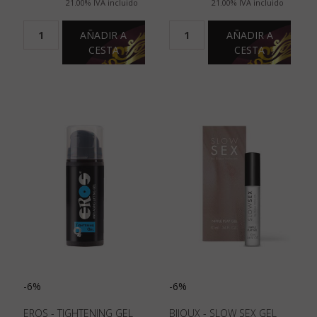
21.00%
IVA incluido
21.00%
IVA incluido
AÑADIR A
AÑADIR A
CESTA
CESTA
-6%
-6%
EROS - TIGHTENING GEL
BIJOUX - SLOW SEX GEL