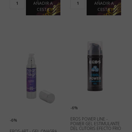
AÑADIR A
AÑADIR A
CESTA
CESTA
-6%
EROS POWER LINE -
-6%
POWER GEL ESTIMULANTE
DEL CLITORIS EFECTO FRIO
EROS-ART - GEL ONAGRA