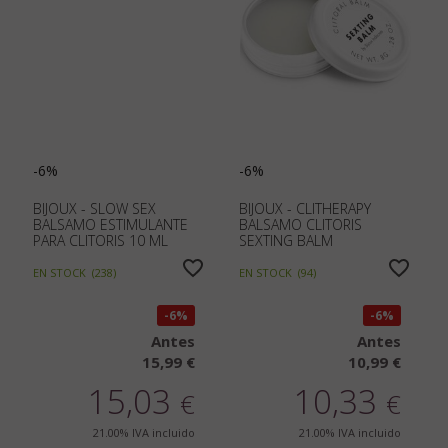
-6%
-6%
BIJOUX - SLOW SEX
BIJOUX - CLITHERAPY
BALSAMO ESTIMULANTE
BALSAMO CLITORIS
PARA CLITORIS 10 ML
SEXTING BALM
EN STOCK
(
238
)
EN STOCK
(
94
)
6%
6%
Antes
Antes
15,99 €
10,99 €
15,03
10,33
€
€
21.00%
IVA incluido
21.00%
IVA incluido