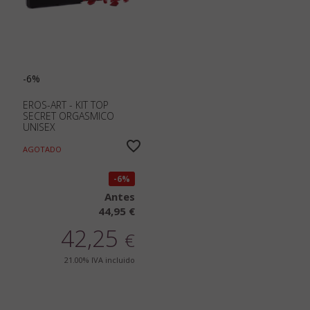
-6%
EROS-ART - KIT TOP
SECRET ORGASMICO
UNISEX
AGOTADO
6%
Antes
44,95 €
42,25
€
21.00%
IVA incluido