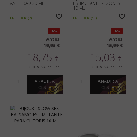
ANTI EDAD 30 ML
ESTIMULANTE PEZONES
10 ML
EN STOCK
(
7
)
EN STOCK
(
50
)
6%
6%
Antes
Antes
19,95 €
15,99 €
18,75
15,03
€
€
21.00%
IVA incluido
21.00%
IVA incluido
AÑADIR A
AÑADIR A
CESTA
CESTA