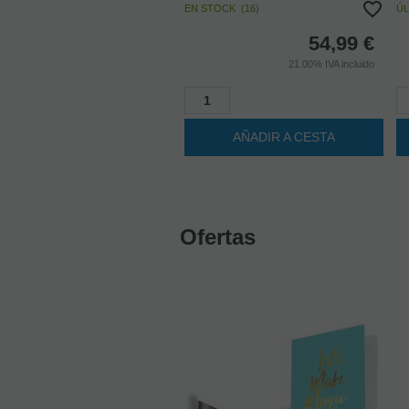
54,99
€
21.00%
IVA incluido
AÑADIR A CESTA
Ofertas