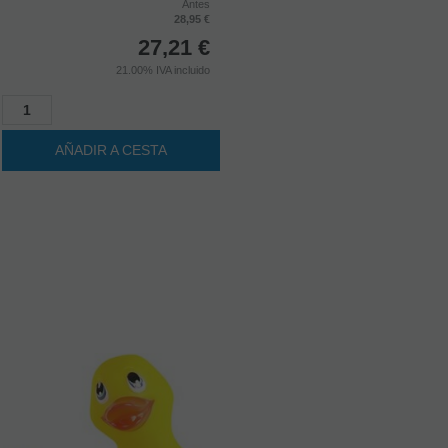
27,21
€
21.00%
IVA incluido
AÑADIR A CESTA