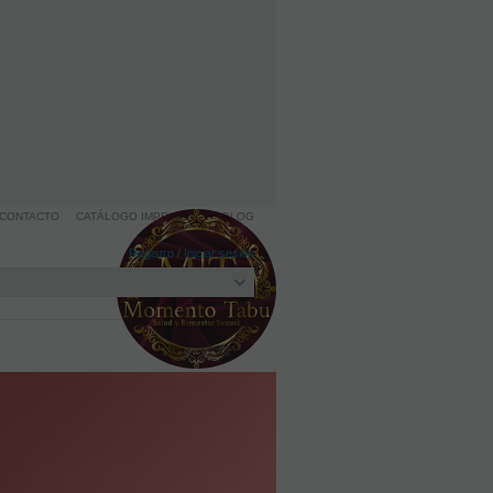
CONTACTO
CATÁLOGO IMPRIMIBLE
BLOG
Registro
/
Iniciar sesión