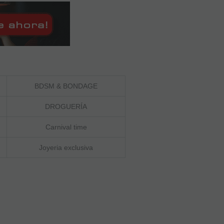
BDSM & BONDAGE
DROGUERÍA
Carnival time
Joyeria exclusiva