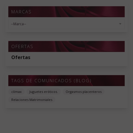
MARCAS
OFERTAS
Ofertas
TAGS DE COMUNICADOS (BLOG)
clímax
Juguetes eróticos.
Orgasmos placenteros
Relaciones Matrimoniales