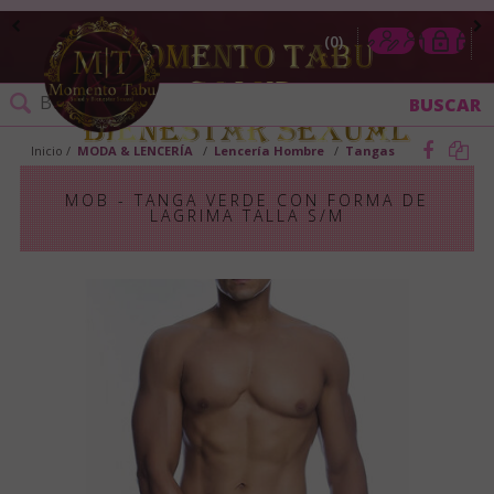
0
Inicio
MODA & LENCERÍA
Lencería Hombre
Tangas
MOB - TANGA VERDE CON FORMA DE
LAGRIMA TALLA S/M