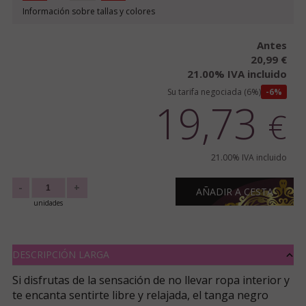
Información sobre tallas y colores
Antes
20,99 €
21.00%
IVA incluido
Su tarifa negociada (6%)
6%
19,73
€
21.00%
IVA incluido
-
+
AÑADIR A CESTA
unidades
DESCRIPCIÓN LARGA
Si disfrutas de la sensación de no llevar ropa interior y
te encanta sentirte libre y relajada, el tanga negro