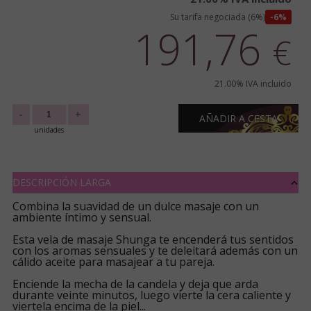
Su tarifa negociada (6%)
6%
191,76
€
21.00%
IVA incluido
-
+
AÑADIR A CESTA
unidades
DESCRIPCIÓN LARGA
Combina la suavidad de un dulce masaje con un
ambiente íntimo y sensual.
Esta vela de masaje Shunga te encenderá tus sentidos
con los aromas sensuales y te deleitará además con un
cálido aceite para masajear a tu pareja.
Enciende la mecha de la candela y deja que arda
durante veinte minutos, luego vierte la cera caliente y
viertela encima de la piel...