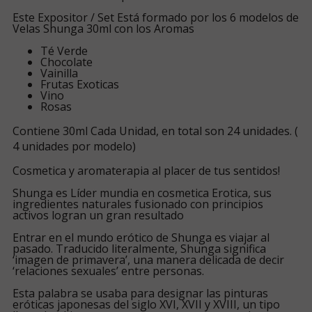
Este Expositor / Set Está formado por los 6 modelos de
Velas Shunga 30ml con los Aromas
Té Verde
Chocolate
Vainilla
Frutas Exoticas
Vino
Rosas
Contiene 30ml Cada Unidad, en total son 24 unidades. (
4 unidades por modelo)
Cosmetica y aromaterapia al placer de tus sentidos!
Shunga es Líder mundia en cosmetica Erotica, sus
ingredientes naturales fusionado con principios
activos logran un gran resultado
Entrar en el mundo erótico de Shunga es viajar al
pasado. Traducido literalmente, Shunga significa
‘imagen de primavera’, una manera delicada de decir
‘relaciones sexuales’ entre personas.
Esta palabra se usaba para designar las pinturas
eróticas japonesas del siglo XVI, XVII y XVIII, un tipo