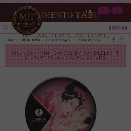
0
Inicio
DROGUERÍA
Para Masajes
Kits de masaje
SHUNGA - MINI CARESS BY CANDLELIGHT
DISPLAY VELAS MASAJE 24 UDS