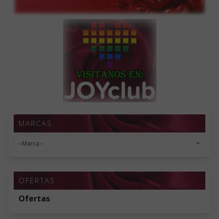
MARCAS
OFERTAS
Ofertas