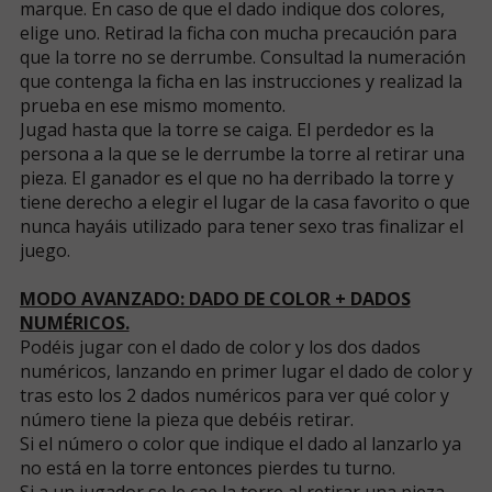
marque. En caso de que el dado indique dos colores,
elige uno. Retirad la ficha con mucha precaución para
que la torre no se derrumbe. Consultad la numeración
que contenga la ficha en las instrucciones y realizad la
prueba en ese mismo momento.
Jugad hasta que la torre se caiga. El perdedor es la
persona a la que se le derrumbe la torre al retirar una
pieza. El ganador es el que no ha derribado la torre y
tiene derecho a elegir el lugar de la casa favorito o que
nunca hayáis utilizado para tener sexo tras finalizar el
juego.
MODO AVANZADO: DADO DE COLOR + DADOS
NUMÉRICOS.
Podéis jugar con el dado de color y los dos dados
numéricos, lanzando en primer lugar el dado de color y
tras esto los 2 dados numéricos para ver qué color y
número tiene la pieza que debéis retirar.
Si el número o color que indique el dado al lanzarlo ya
no está en la torre entonces pierdes tu turno.
Si a un jugador se le cae la torre al retirar una pieza