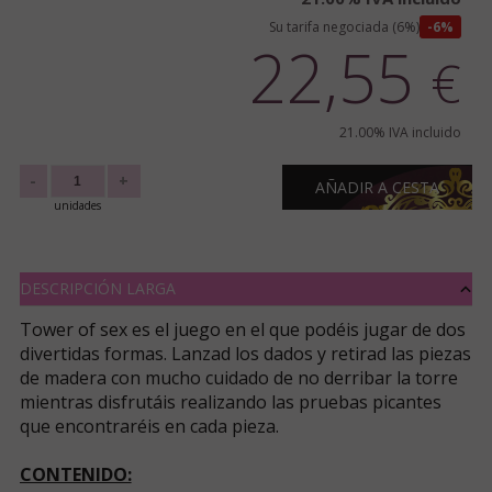
Su tarifa negociada (6%)
6%
22,55
€
21.00%
IVA incluido
-
+
AÑADIR A CESTA
unidades
DESCRIPCIÓN LARGA
Tower of sex es el juego en el que podéis jugar de dos
divertidas formas. Lanzad los dados y retirad las piezas
de madera con mucho cuidado de no derribar la torre
mientras disfrutáis realizando las pruebas picantes
que encontraréis en cada pieza.
CONTENIDO: