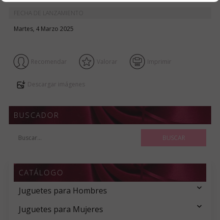
FECHA DE LANZAMIENTO
Martes, 4 Marzo 2025
Recomendar
Valorar
Imprimir
Descargar imágenes
BUSCADOR
CATÁLOGO
Juguetes para Hombres
Juguetes para Mujeres