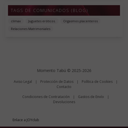
TAGS DE COMUNICADOS (BLOG)
clímax
Juguetes eróticos.
Orgasmos placenteros
Relaciones Matrimoniales
Momento Tabú © 2025-2026
Aviso Legal
Protección de Datos
Política de Cookies
|
|
|
Contacto
Condiciones de Contratación
Gastos de Envío
|
|
Devoluciones
Enlace a JOYclub
0.159 seg /
94 sql
/ 4 MB