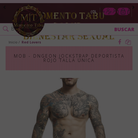
0
Inicio
Red Lovers
MOB - DNGEON JOCKSTRAP DEPORTISTA
ROJO TALLA ÚNICA