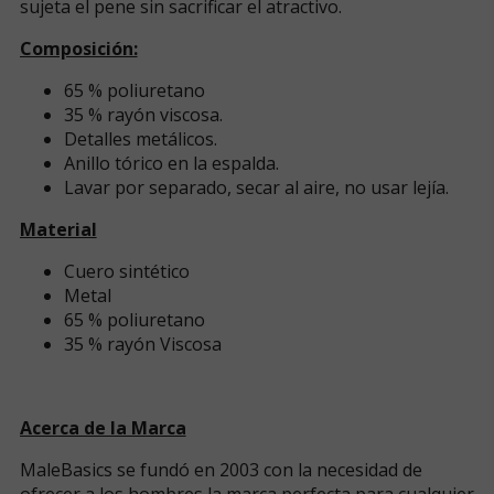
sujeta el pene sin sacrificar el atractivo.
Composición:
65 % poliuretano
35 % rayón viscosa.
Detalles metálicos.
Anillo tórico en la espalda.
Lavar por separado, secar al aire, no usar lejía.
Material
Cuero sintético
Metal
65 % poliuretano
35 % rayón Viscosa
Acerca de la Marca
MaleBasics se fundó en 2003 con la necesidad de
ofrecer a los hombres la marca perfecta para cualquier