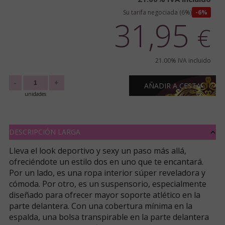
Su tarifa negociada (6%)
6%
31,95
€
21.00%
IVA incluido
-
+
AÑADIR A CESTA
unidades
DESCRIPCIÓN LARGA
Lleva el look deportivo y sexy un paso más allá,
ofreciéndote un estilo dos en uno que te encantará.
Por un lado, es una ropa interior súper reveladora y
cómoda. Por otro, es un suspensorio, especialmente
diseñado para ofrecer mayor soporte atlético en la
parte delantera. Con una cobertura mínima en la
espalda, una bolsa transpirable en la parte delantera