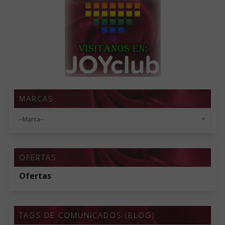
MARCAS
OFERTAS
Ofertas
TAGS DE COMUNICADOS (BLOG)