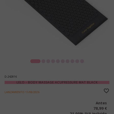
D-242816
LELO - BODY MASSAGE ACUPRESSURE MAT BLACK
LANZAMIENTO
11/08/2026
Antes
78,99 €
21.00%
IVA incluido