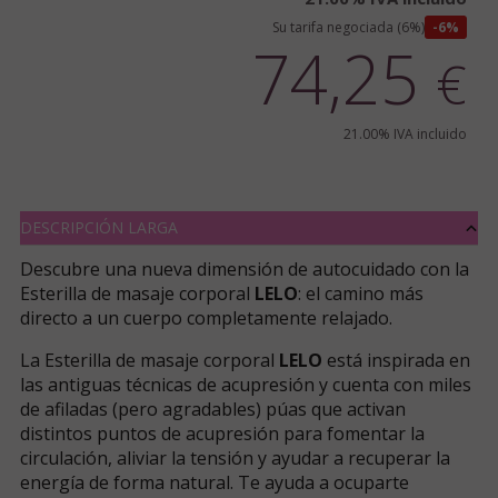
Su tarifa negociada (6%)
6%
74,25
€
21.00%
IVA incluido
DESCRIPCIÓN LARGA
Descubre una nueva dimensión de autocuidado con la
Esterilla de masaje corporal
LELO
: el camino más
directo a un cuerpo completamente relajado.
La Esterilla de masaje corporal
LELO
está inspirada en
las antiguas técnicas de acupresión y cuenta con miles
de afiladas (pero agradables) púas que activan
distintos puntos de acupresión para fomentar la
circulación, aliviar la tensión y ayudar a recuperar la
energía de forma natural. Te ayuda a ocuparte