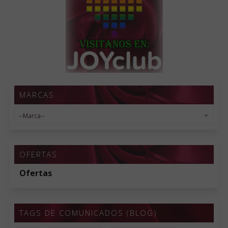
MARCAS
OFERTAS
Ofertas
TAGS DE COMUNICADOS (BLOG)