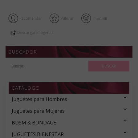
Recomendar
Valorar
Imprimir
Descargar imágenes
BUSCADOR
CATÁLOGO
Juguetes para Hombres
Juguetes para Mujeres
BDSM & BONDAGE
JUGUETES BIENESTAR