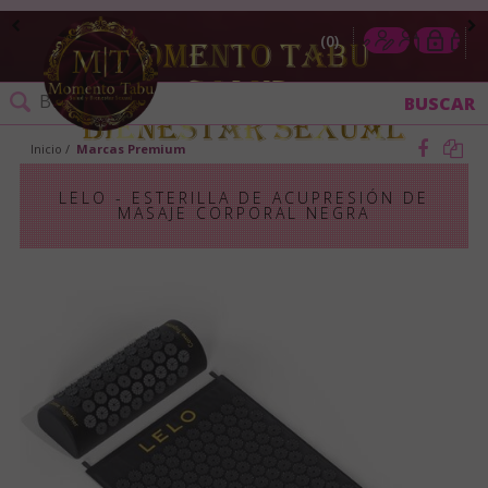
0
Inicio
Marcas Premium
LELO - ESTERILLA DE ACUPRESIÓN DE
MASAJE CORPORAL NEGRA