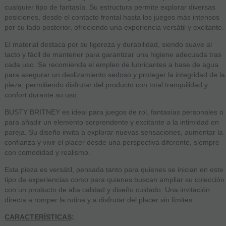
realistas —boca, vagina y ano—, está preparada para satisfacer
cualquier tipo de fantasía. Su estructura permite explorar diversas
posiciones, desde el contacto frontal hasta los juegos más intensos
por su lado posterior, ofreciendo una experiencia versátil y excitante.
El material destaca por su ligereza y durabilidad, siendo suave al
tacto y fácil de mantener para garantizar una higiene adecuada tras
cada uso. Se recomienda el empleo de lubricantes a base de agua
para asegurar un deslizamiento sedoso y proteger la integridad de la
pieza, permitiendo disfrutar del producto con total tranquilidad y
confort durante su uso.
BUSTY BRITNEY es ideal para juegos de rol, fantasías personales o
para añadir un elemento sorprendente y excitante a la intimidad en
pareja. Su diseño invita a explorar nuevas sensaciones, aumentar la
confianza y vivir el placer desde una perspectiva diferente, siempre
con comodidad y realismo.
Esta pieza es versátil, pensada tanto para quienes se inician en este
tipo de experiencias como para quienes buscan ampliar su colección
con un producto de alta calidad y diseño cuidado. Una invitación
directa a romper la rutina y a disfrutar del placer sin límites.